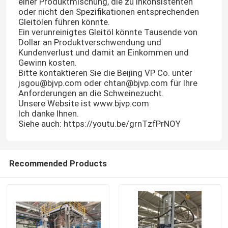
einer Produktmischung, die zu inkonsistenten
oder nicht den Spezifikationen entsprechenden
Gleitölen führen könnte.
Ein verunreinigtes Gleitöl könnte Tausende von
Dollar an Produktverschwendung und
Kundenverlust und damit an Einkommen und
Gewinn kosten.
Bitte kontaktieren Sie die Beijing VP Co. unter
jsgou@bjvp.com oder chtan@bjvp.com für Ihre
Anforderungen an die Schweinezucht.
Unsere Website ist www.bjvp.com
Ich danke Ihnen.
Siehe auch: https://youtu.be/grnTzfPrNOY
Recommended Products