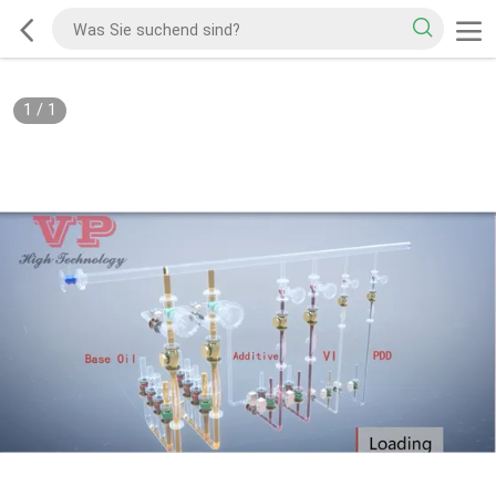
1
/
1