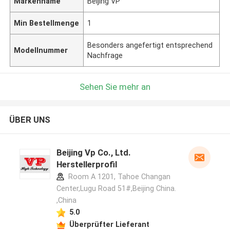
Markenname
Beijing VP
Min Bestellmenge
1
Besonders angefertigt entsprechend
Modellnummer
Nachfrage
Sehen Sie mehr an
ÜBER UNS
Beijing Vp Co., Ltd.
Herstellerprofil
Room A 1201, Tahoe Changan
Center,Lugu Road 51#,Beijing China.
,China
5.0
Überprüfter Lieferant