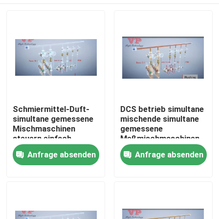
Schmiermittel-Duft-
DCS betrieb simultane
simultane gemessene
mischende simultane
Mischmaschinen
gemessene
steuern einfach
Meßmischmaschinen
Haus
Anfrage absenden
Anfrage absenden
Produkte
Videos