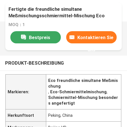
Fertigte die freundliche simultane
Meßmischungsschmiermittel-Mischung Eco
besonders an
MOQ：1
Bestpreis
Kontaktieren Sie
uns
PRODUKT-BESCHREIBUNG
Eco freundliche simultane Meßmis
chung
Markieren:
,
Eco-Schmiermittelmischung
,
Schmiermittel-Mischung besonder
s angefertigt
Herkunftsort
Peking, China