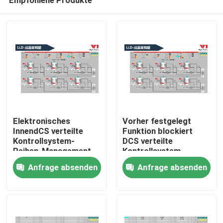
Elektronisches
Vorher festgelegt
InnendCS verteilte
Funktion blockiert
Kontrollsystem-
DCS verteilte
Reihen-Management
Kontrollsystem-
Haus
Reihen-Management
Anfrage absenden
Anfrage absenden
Produkte
Videos