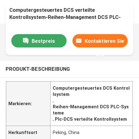
Computergesteuertes DCS verteilte
Kontrollsystem-Reihen-Management DCS PLC-
Systeme
Bestpreis
Kontaktieren Sie
uns
PRODUKT-BESCHREIBUNG
Computergesteuertes DCS Kontrol
lsystem
,
Markieren:
Reihen-Management DCS PLC-Sys
teme
,
Plc-DCS verteilte Kontrollsystem
Herkunftsort
Peking, China